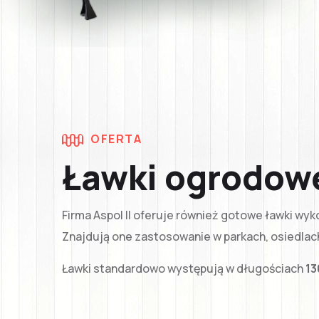
OFERTA
Ławki ogrodow
Firma Aspol II oferuje również gotowe ławki wyk
Znajdują one zastosowanie w parkach, osiedlac
Ławki standardowo występują w długościach
13