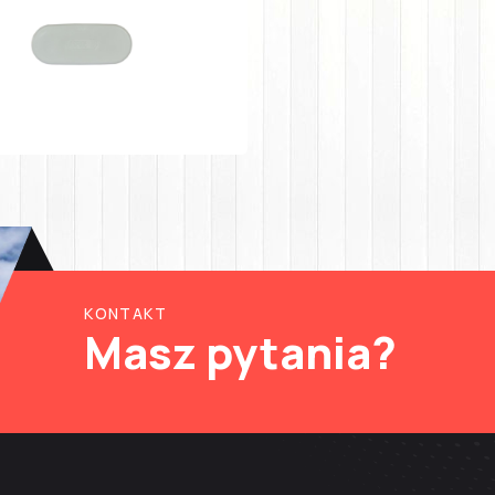
KONTAKT
Masz pytania?