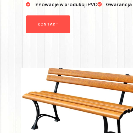
Innowacje w produkcji PVC
Gwarancja t
KONTAKT