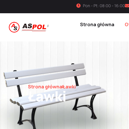
Pon - Pt: 08:00 - 16:00
Strona główna
O
Strona główna
Ławki
Ławki