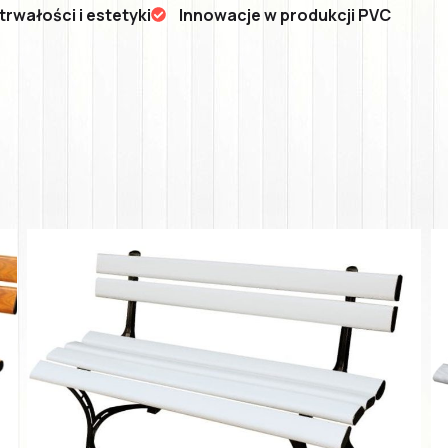
rwałości i estetyki
Innowacje w produkcji PVC