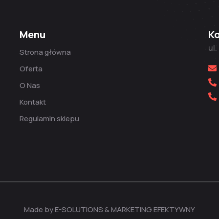
Menu
K
ul
Strona główna
Oferta
O Nas
Kontakt
Regulamin sklepu
Made by E-SOLUTIONS & MARKETING EFEKTYWNY