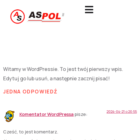
Witaj, świecie!
Witamy w WordPressie. To jest twój pierwszy wpis.
Edytuj go lub usuń, a następnie zacznij pisać!
JEDNA ODPOWIEDŹ
2024-04-21 o 20:55
Komentator WordPressa
pisze:
Cześć, to jest komentarz.