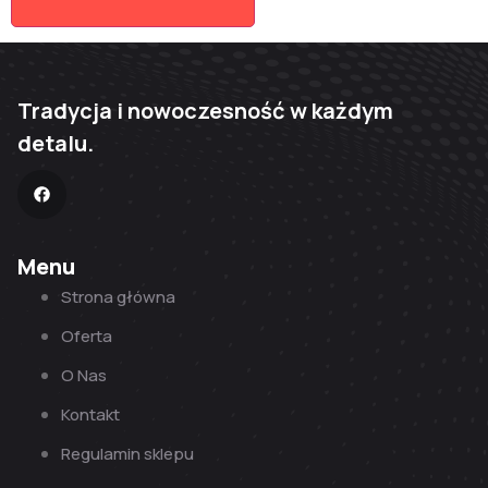
Tradycja i nowoczesność w każdym
detalu.
Menu
Strona główna
Oferta
O Nas
Kontakt
Regulamin sklepu