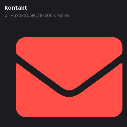
Kontakt
ul. Pużaka 55H, 38-400 Krosno